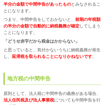
半分の金額で中間申告があったもの
とみなされるこ
とになります。
つまり、中間申告をしておかないと、
前期の年税額
の半分の金額で自動的に納税義務が確定
してしまう
ことになります。
「どうせ赤字だから税金はかからない」
と思っていると、気付かないうちに納税義務が発生
し、
延滞税を取られることになりかねないです
。
地方税の中間申告
原則として、法人税に中間申告の義務がある場合、
法人住民税及び法人事業税
についても中間申告を行