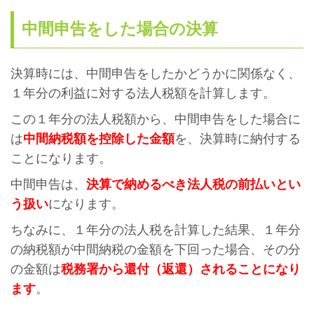
中間申告をした場合の決算
決算時には、中間申告をしたかどうかに関係なく、
１年分の利益に対する法人税額を計算します。
この１年分の法人税額から、中間申告をした場合に
は
中間納税額を控除した金額
を、決算時に納付する
ことになります。
中間申告は、
決算で納めるべき法人税の前払いとい
う扱い
になります。
ちなみに、１年分の法人税を計算した結果、１年分
の納税額が中間納税の金額を下回った場合、その分
の金額は
税務署から還付（返還）されることになり
ます
。