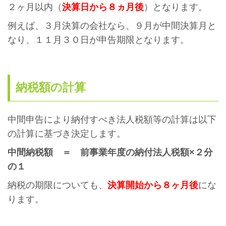
２ヶ月以内（
決算日から８ヵ月後
）となります。
例えば、３月決算の会社なら、９月が中間決算月と
なり、１１月３０日が申告期限となります。
納税額の計算
中間申告により納付すべき法人税額等の計算は以下
の計算に基づき決定します。
中間納税額 ＝ 前事業年度の納付法人税額×２分
の１
納税の期限についても、
決算開始から８ヶ月後
にな
ります。