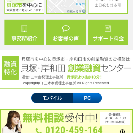
copyright(C) 三木泰税理士事務所 All Rights Reserved.
モバイル
PC
0120-459-164