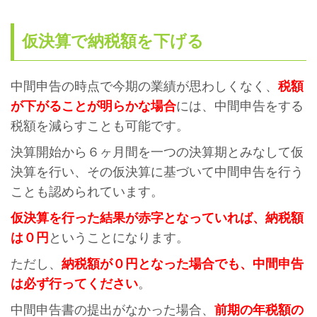
仮決算で納税額を下げる
中間申告の時点で今期の業績が思わしくなく、
税額
が下がることが明らかな場合
には、中間申告をする
税額を減らすことも可能です。
決算開始から６ヶ月間を一つの決算期とみなして仮
決算を行い、その仮決算に基づいて中間申告を行う
ことも認められています。
仮決算を行った結果が赤字となっていれば、納税額
は０円
ということになります。
ただし、
納税額が０円となった場合でも、中間申告
は必ず行ってください
。
中間申告書の提出がなかった場合、
前期の年税額の