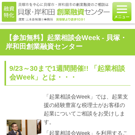
【参加無料】起業相談会Week - 貝塚・
岸和田創業融資センター
9/23～30まで1週間開催!! 「起業相談
会Week」とは・・・
「起業相談会Week」では、起業支
援の経験豊富な税理士がお客様の
起業についてご相談をお受けしま
す。
「起業相談会Week」を利用するこ