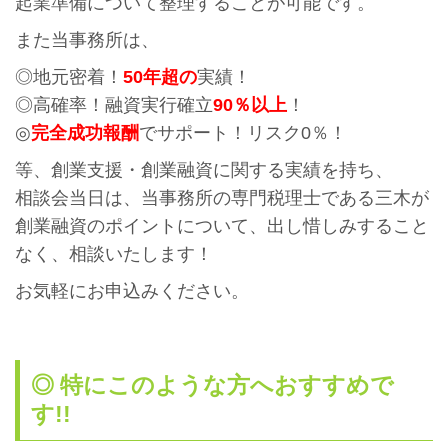
起業準備について整理することが可能です。
また当事務所は、
◎地元密着！
50年超の
実績！
◎高確率！融資実行確立
90％以上
！
◎
完全成功報酬
でサポート！リスク0％！
等、創業支援・創業融資に関する実績を持ち、
相談会当日は、当事務所の専門税理士である三木が
創業融資のポイントについて、出し惜しみすること
なく、相談いたします！
お気軽にお申込みください。
◎ 特にこのような方へおすすめで
す!!