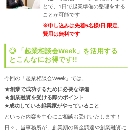
とで、1日で起業準備の整理をする
ことが可能です
※
申し込みは先着5
名様/日 限定、
費用は無料です
◎ 「起業相談会Week」を活用する
とこんなにお得です!!
今回の「起業相談会Week」では、
★創業で成功するために必要な準備
★創業融資を受ける際のポイント
★成功している起業家がやっていること
といった内容を中心にご相談お受けいたします！
日々、当事務所が、創業期の資金調達や創業融資に