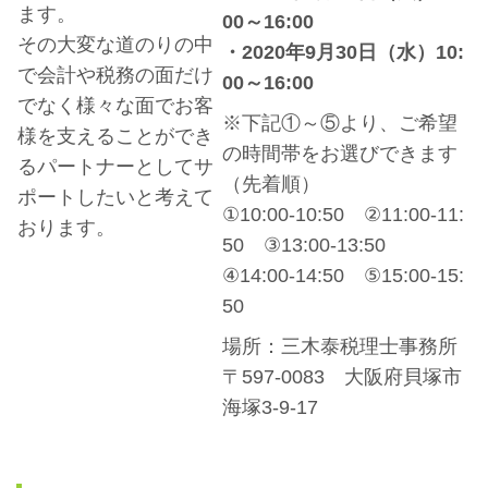
ます。
00～16:00
その大変な道のりの中
・2020年9月30日（水）10:
で会計や税務の面だけ
00～16:00
でなく様々な面でお客
※下記①～⑤より、ご希望
様を支えることができ
の時間帯をお選びできます
るパートナーとしてサ
（先着順）
ポートしたいと考えて
①10:00-10:50 ②11:00-11:
おります。
50 ③13:00-13:50
④14:00-14:50 ⑤15:00-15:
50
場所：三木泰税理士事務所
〒597-0083 大阪府貝塚市
海塚3-9-17